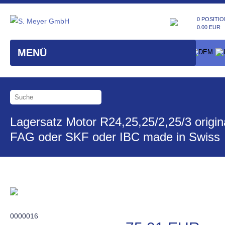
0 POSITIO
0.00 EUR
MENÜ
Lagersatz Motor R24,25,25/2,25/3 origin
FAG oder SKF oder IBC made in Swiss
0000016