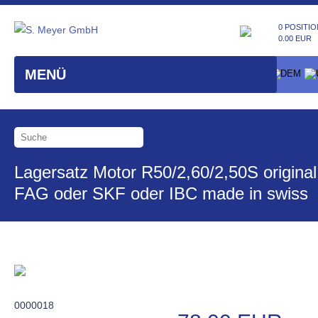
0 POSITIO
0.00 EUR
MENÜ
Lagersatz Motor R50/2,60/2,50S original
FAG oder SKF oder IBC made in swiss
0000018