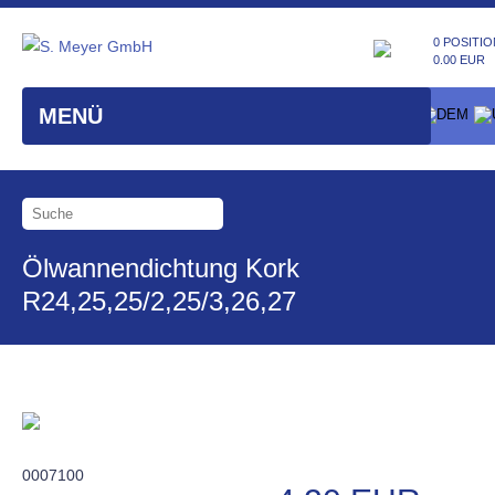
0 POSITIO
0.00 EUR
MENÜ
Ölwannendichtung Kork
R24,25,25/2,25/3,26,27
0007100