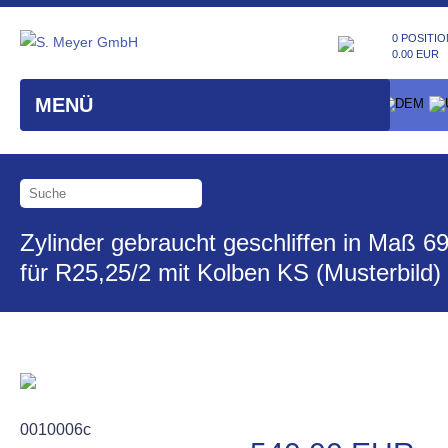
0 POSITIO
0.00 EUR
MENÜ
Zylinder gebraucht geschliffen in Maß 6
für R25,25/2 mit Kolben KS (Musterbild)
0010006c