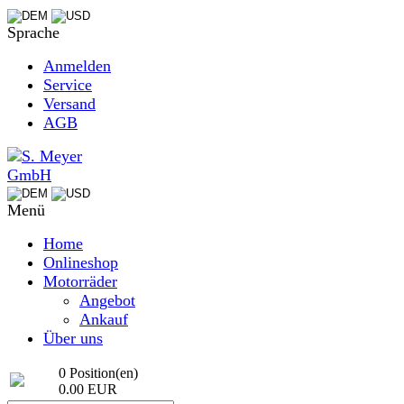
Sprache
Anmelden
Service
Versand
AGB
Menü
Home
Onlineshop
Motorräder
Angebot
Ankauf
Über uns
0 Position(en)
0.00 EUR