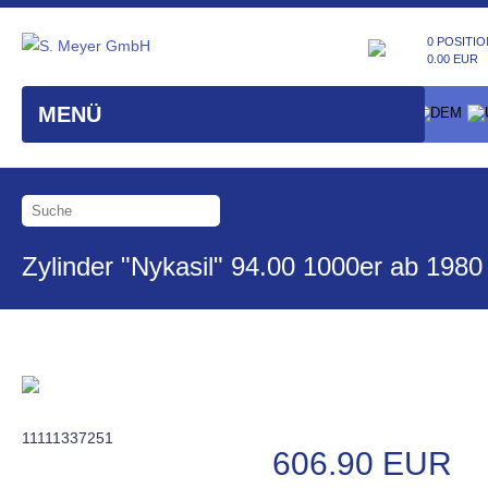
0 POSITIO
0.00 EUR
MENÜ
Zylinder "Nykasil" 94.00 1000er ab 1980
11111337251
606.90 EUR