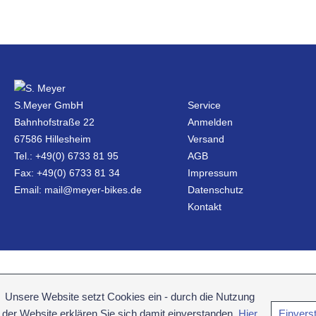
S.Meyer GmbH
Service
Bahnhofstraße 22
Anmelden
67586 Hillesheim
Versand
Tel.: +49(0) 6733 81 95
AGB
Fax: +49(0) 6733 81 34
Impressum
Email: mail@meyer-bikes.de
Datenschutz
Kontakt
Unsere Website setzt Cookies ein - durch die Nutzung
der Website erklären Sie sich damit einverstanden.
Hier
Einvers