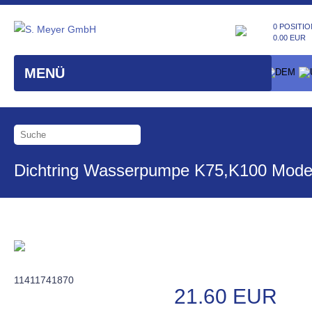
0 POSITIO
0.00 EUR
MENÜ
Dichtring Wasserpumpe K75,K100 Mode
11411741870
21.60 EUR