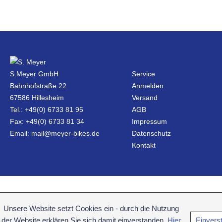
S.Meyer GmbH
Service
Bahnhofstraße 22
Anmelden
67586 Hillesheim
Versand
Tel.: +49(0) 6733 81 95
AGB
Fax: +49(0) 6733 81 34
Impressum
Email: mail@meyer-bikes.de
Datenschutz
Kontakt
Unsere Website setzt Cookies ein - durch die Nutzung
der Website erklären Sie sich damit einverstanden.
Hier
Einvers