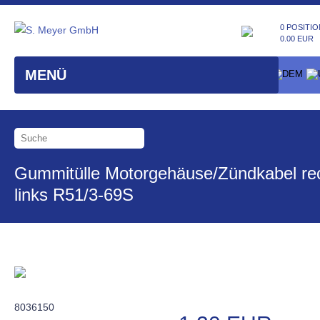
0 POSITIO
0.00 EUR
MENÜ
Gummitülle Motorgehäuse/Zündkabel re
links R51/3-69S
8036150