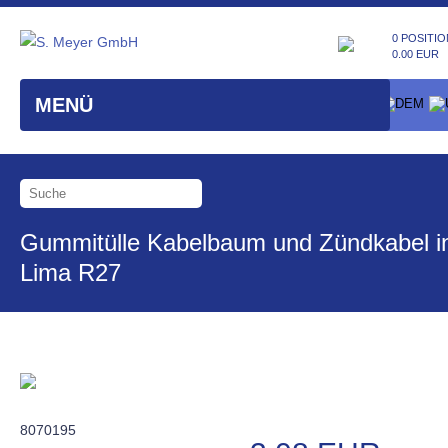
0 POSITIO
0.00 EUR
MENÜ
Gummitülle Kabelbaum und Zündkabel i
Lima R27
8070195