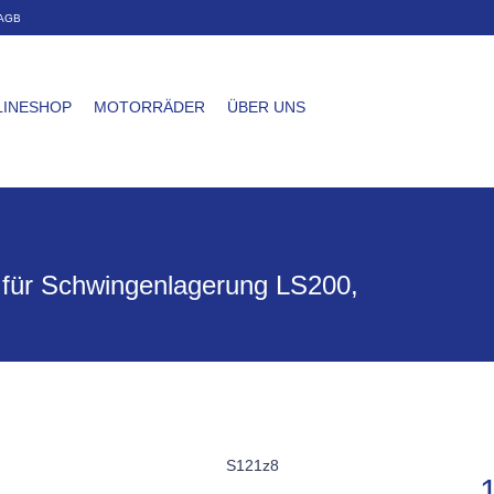
AGB
LINESHOP
MOTORRÄDER
ÜBER UNS
 für Schwingenlagerung LS200,
S121z8