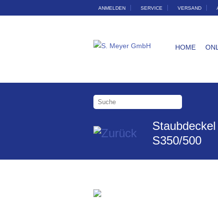
ANMELDEN
SERVICE
VERSAND
HOME
ON
Staubdeckel
S350/500