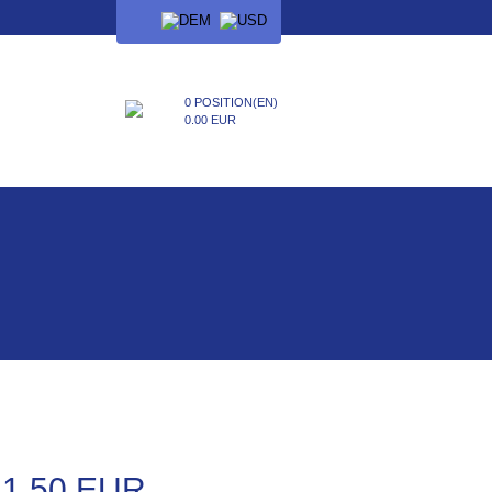
SPRACHE
0 POSITION(EN)
0.00 EUR
11.50 EUR