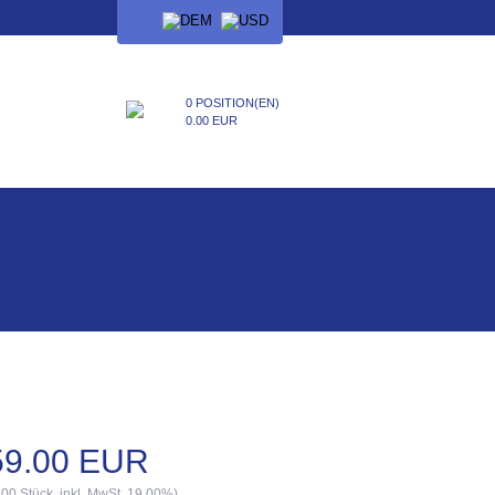
SPRACHE
0 POSITION(EN)
0.00 EUR
59.00 EUR
.00 Stück, inkl. MwSt. 19.00%)