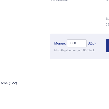
St
59
Menge:
Stück
Min. Abgabemenge 0.00 Stück
asche (122)