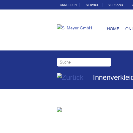
ANMELDEN
SERVICE
VERSAND
HOME
ON
Innenverklei