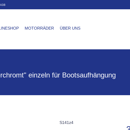
AGB
LINESHOP
MOTORRÄDER
ÜBER UNS
rchromt" einzeln für Bootsaufhängung
S141z4