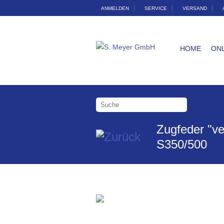
ANMELDEN
SERVICE
VERSAND
HOME
ON
Zugfeder "ve
S350/500