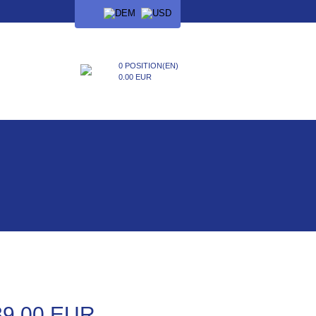
SPRACHE
0 POSITION(EN)
0.00 EUR
39.00 EUR