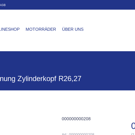
AGB
LINESHOP
MOTORRÄDER
ÜBER UNS
nung Zylinderkopf R26,27
000000000208
Art.: 000000000208
(1