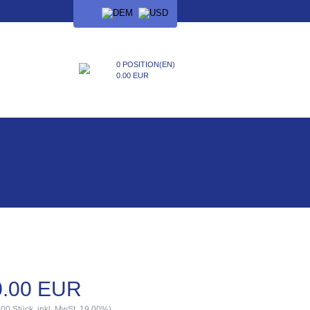
SPRACHE
0 POSITION(EN)
0.00 EUR
0.00 EUR
.00 Stück, inkl. MwSt. 19.00%)