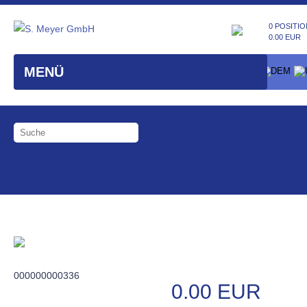
0 POSITIO
0.00 EUR
MENÜ
000000000336
0.00 EUR