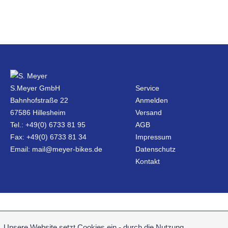
S.Meyer GmbH
Service
Bahnhofstraße 22
Anmelden
67586 Hillesheim
Versand
Tel.: +49(0) 6733 81 95
AGB
Fax: +49(0) 6733 81 34
Impressum
Email: mail@meyer-bikes.de
Datenschutz
Kontakt
Unsere Website setzt Cookies ein - durch die Nutzung