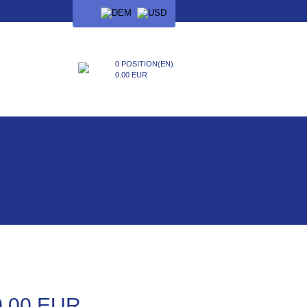
SPRACHE
0 POSITION(EN)
0.00 EUR
0.00 EUR