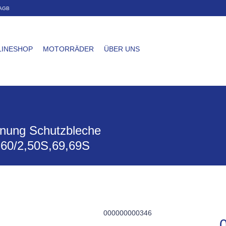
AGB
LINESHOP
MOTORRÄDER
ÜBER UNS
hnung Schutzbleche
,60/2,50S,69,69S
000000000346