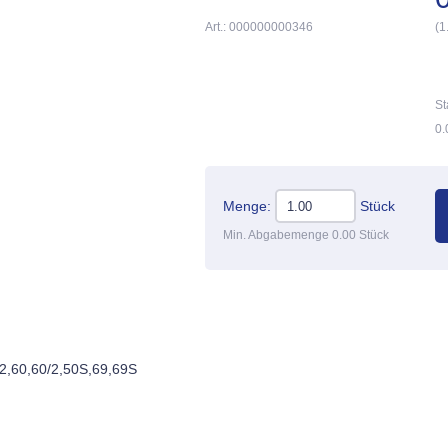
Art.: 000000000346
(1
St
0.
Menge:
Stück
Min. Abgabemenge 0.00 Stück
2,60,60/2,50S,69,69S