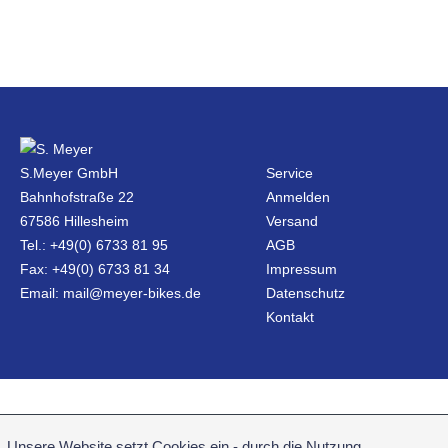
S.Meyer GmbH
Service
Bahnhofstraße 22
Anmelden
67586 Hillesheim
Versand
Tel.: +49(0) 6733 81 95
AGB
Fax: +49(0) 6733 81 34
Impressum
Email: mail@meyer-bikes.de
Datenschutz
Kontakt
Unsere Website setzt Cookies ein - durch die Nutzung