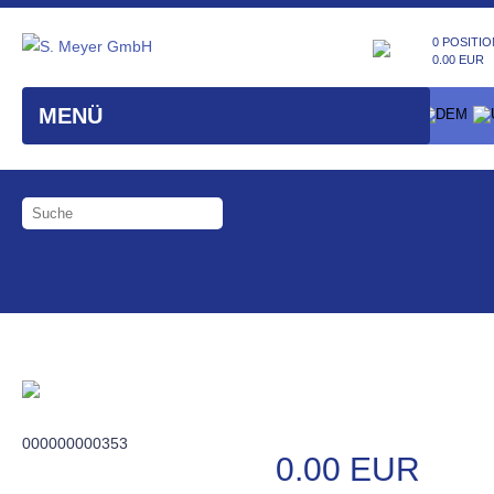
0 POSITIO
0.00 EUR
MENÜ
000000000353
0.00 EUR