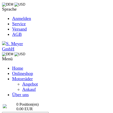
Sprache
Anmelden
Service
Versand
AGB
Menü
Home
Onlineshop
Motorräder
Angebot
Ankauf
Über uns
0 Position(en)
0.00 EUR