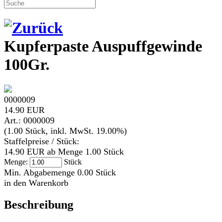
Kupferpaste Auspuffgewinde
100Gr.
0000009
14.90 EUR
Art.: 0000009
(1.00 Stück, inkl. MwSt. 19.00%)
Staffelpreise / Stück:
14.90 EUR ab Menge 1.00 Stück
Menge:
Stück
Min. Abgabemenge 0.00 Stück
in den Warenkorb
Beschreibung