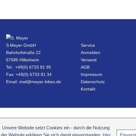
S.Meyer GmbH
Service
Bahnhofstraße 22
Anmelden
67586 Hillesheim
Versand
Tel.: +49(0) 6733 81 95
AGB
Fax: +49(0) 6733 81 34
Impressum
Email: mail@meyer-bikes.de
Datenschutz
Kontakt
Unsere Website setzt Cookies ein - durch die Nutzung
der Website erklären Sie sich damit einverstanden.
Hier
Einvers