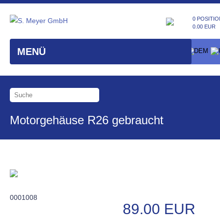
0 POSITIO
0.00 EUR
MENÜ
Motorgehäuse R26 gebraucht
0001008
89.00 EUR