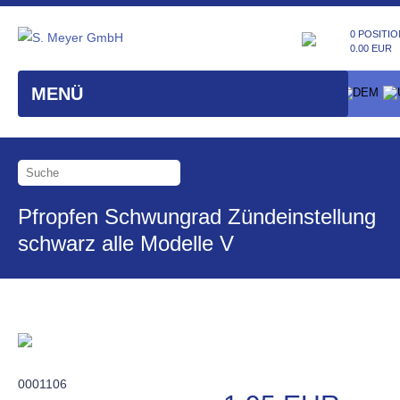
0 POSITIO
0.00 EUR
MENÜ
Pfropfen Schwungrad Zündeinstellung
schwarz alle Modelle V
0001106