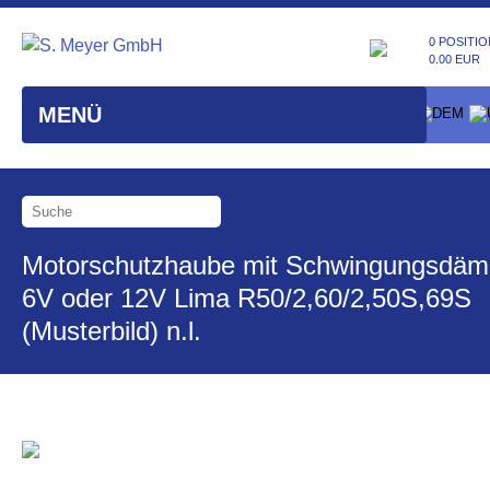
0 POSITIO
0.00 EUR
MENÜ
Motorschutzhaube mit Schwingungsdäm
6V oder 12V Lima R50/2,60/2,50S,69S
(Musterbild) n.l.