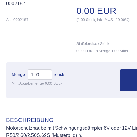
0002187
0.00 EUR
Art.: 0002187
(1.00 Stück, inkl. MwSt. 19.00%)
Staffelpreise / Stück:
0.00 EUR ab Menge 1.00 Stück
Menge:
Stück
Min. Abgabemenge 0.00 Stück
BESCHREIBUNG
Motorschutzhaube mit Schwingungsdämpfer 6V oder 12V L
R50/2,60/2,50S,69S (Musterbild) n.l.