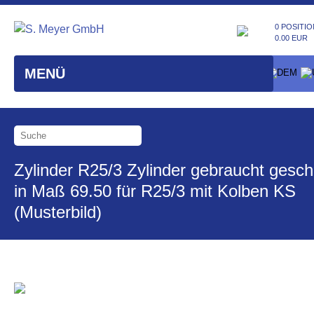
0 POSITIO
0.00 EUR
MENÜ
Zylinder R25/3 Zylinder gebraucht geschl
in Maß 69.50 für R25/3 mit Kolben KS
(Musterbild)