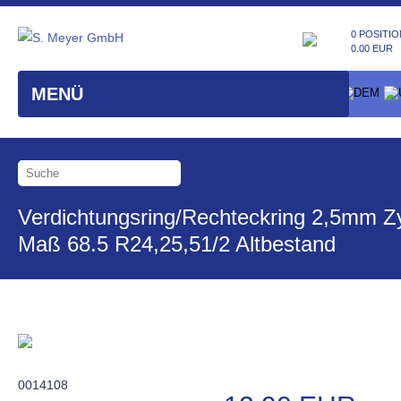
0 POSITIO
0.00 EUR
MENÜ
Verdichtungsring/Rechteckring 2,5mm Zy
Maß 68.5 R24,25,51/2 Altbestand
0014108