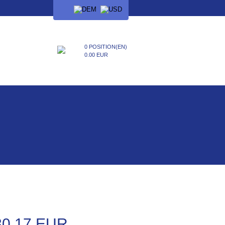
SPRACHE
0 POSITION(EN)
0.00 EUR
30.17 EUR