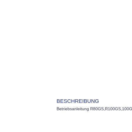
BESCHREIBUNG
Betriebsanleitung R80GS,R100GS,100GS