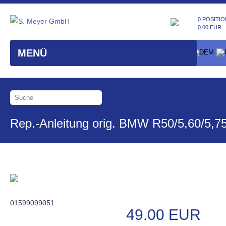
0 POSITIO
0.00 EUR
MENÜ
Rep.-Anleitung orig. BMW R50/5,60/5,7
01599099051
49.00 EUR