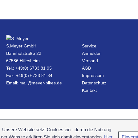
S.Meyer GmbH
Service
Bahnhofstraße 22
Anmelden
67586 Hillesheim
Versand
Tel.: +49(0) 6733 81 95
AGB
Fax: +49(0) 6733 81 34
Impressum
Email: mail@meyer-bikes.de
Datenschutz
Kontakt
Unsere Website setzt Cookies ein - durch die Nutzung
der Website erklären Sie sich damit einverstanden.
Hier
Einvers