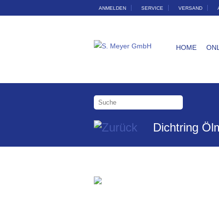
ANMELDEN
SERVICE
VERSAND
HOME
ON
Dichtring Öl