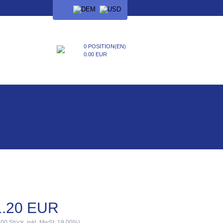
SPRACHE
0 POSITION(EN)
0.00 EUR
1.20 EUR
.00 Stück, inkl. MwSt. 19.00%)