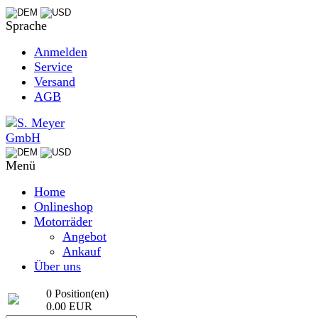
Sprache
Anmelden
Service
Versand
AGB
Menü
Home
Onlineshop
Motorräder
Angebot
Ankauf
Über uns
0 Position(en)
0.00 EUR