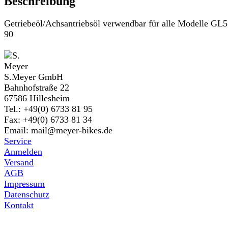
Beschreibung
Getriebeöl/Achsantriebsöl verwendbar für alle Modelle GL
90
S.Meyer GmbH
Bahnhofstraße 22
67586 Hillesheim
Tel.: +49(0) 6733 81 95
Fax: +49(0) 6733 81 34
Email: mail@meyer-bikes.de
Service
Anmelden
Versand
AGB
Impressum
Datenschutz
Kontakt