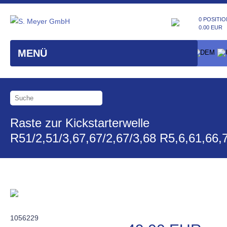
0 POSITIO
0.00 EUR
MENÜ
Raste zur Kickstarterwelle
R51/2,51/3,67,67/2,67/3,68 R5,6,61,66,
1056229