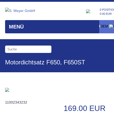
0 POSITIO
0.00 EUR
MENÜ
Motordichtsatz F650, F650ST
11002343232
169.00 EUR