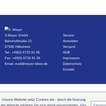
S.Meyer GmbH
Service
Bahnhofstraße 22
Anmelden
67586 Hillesheim
Versand
Tel.: +49(0) 6733 81 95
AGB
Fax: +49(0) 6733 81 34
Impressum
Email: mail@meyer-bikes.de
Datenschutz
Kontakt
Unsere Website setzt Cookies ein - durch die Nutzung
der Website erklären Sie sich damit einverstanden.
Hier
Einvers