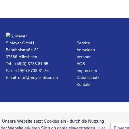
S.Meyer GmbH
Service
Bahnhofstraße 22
Anmelden
67586 Hillesheim
Versand
Tel.: +49(0) 6733 81 95
AGB
Fax: +49(0) 6733 81 34
Impressum
Email: mail@meyer-bikes.de
Datenschutz
Kontakt
Unsere Website setzt Cookies ein - durch die Nutzung
der Website erklären Sie sich damit einverstanden.
Hier
Einvers