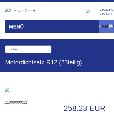
0 POSITIO
0.00 EUR
MENÜ
Motordichtsatz R12 (23teilig).
11009090012
258.23 EUR