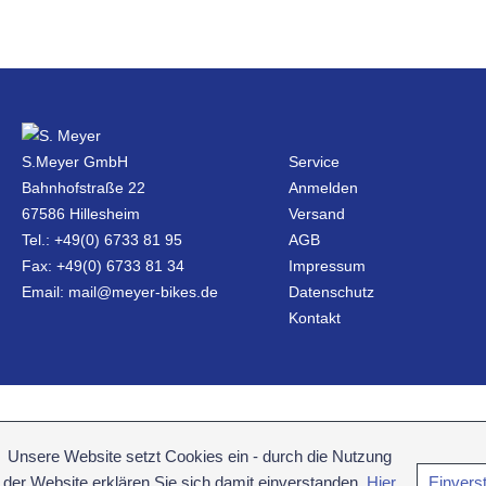
S.Meyer GmbH
Service
Bahnhofstraße 22
Anmelden
67586 Hillesheim
Versand
Tel.: +49(0) 6733 81 95
AGB
Fax: +49(0) 6733 81 34
Impressum
Email: mail@meyer-bikes.de
Datenschutz
Kontakt
Unsere Website setzt Cookies ein - durch die Nutzung
der Website erklären Sie sich damit einverstanden.
Hier
Einvers