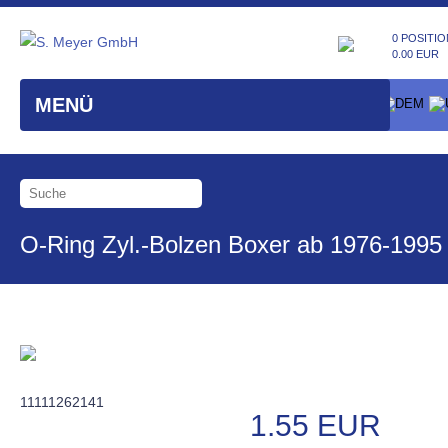
0 POSITIO
0.00 EUR
MENÜ
O-Ring Zyl.-Bolzen Boxer ab 1976-1995
11111262141
1.55 EUR