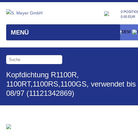
0 POSITIO
0.00 EUR
MENÜ
Kopfdichtung R1100R,
1100RT,1100RS,1100GS, verwendet bis
08/97 (11121342869)