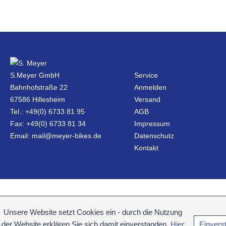
S.Meyer GmbH
Service
Bahnhofstraße 22
Anmelden
67586 Hillesheim
Versand
Tel.: +49(0) 6733 81 95
AGB
Fax: +49(0) 6733 81 34
Impressum
Email: mail@meyer-bikes.de
Datenschutz
Kontakt
Unsere Website setzt Cookies ein - durch die Nutzung
der Website erklären Sie sich damit einverstanden.
Hier
Einvers