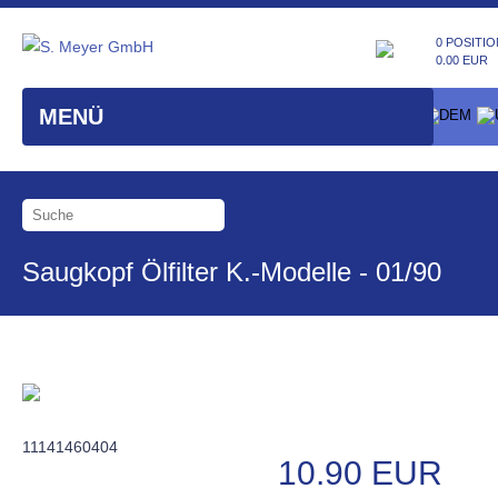
0 POSITIO
0.00 EUR
MENÜ
Saugkopf Ölfilter K.-Modelle - 01/90
11141460404
10.90 EUR