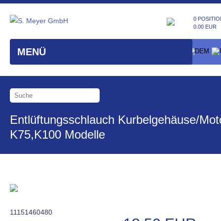
0 POSITIO
0.00 EUR
MENÜ
Entlüftungsschlauch Kurbelgehäuse/Mot
K75,K100 Modelle
11151460480