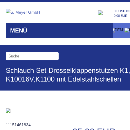
0 POSITIO
0.00 EUR
MENÜ
Schlauch Set Drosselklappenstutzen K1
K10016V,K1100 mit Edelstahlschellen
11151461834