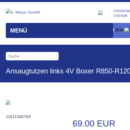
0 POSITIO
0.00 EUR
MENÜ
Ansaugtutzen links 4V Boxer R850-R12
11611340769
69.00 EUR