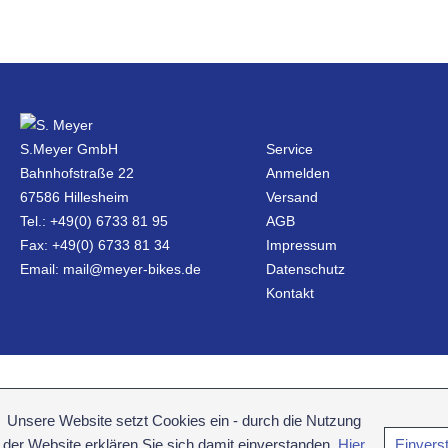
S.Meyer GmbH
Service
Bahnhofstraße 22
Anmelden
67586 Hillesheim
Versand
Tel.: +49(0) 6733 81 95
AGB
Fax: +49(0) 6733 81 34
Impressum
Email: mail@meyer-bikes.de
Datenschutz
Kontakt
Unsere Website setzt Cookies ein - durch die Nutzung
der Website erklären Sie sich damit einverstanden.
Hier
Einvers