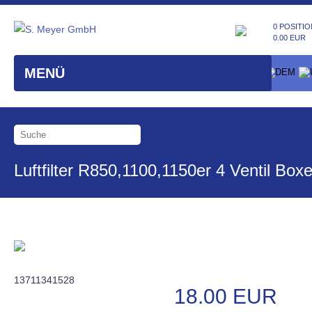
0 POSITIO
0.00 EUR
MENÜ
Luftfilter R850,1100,1150er 4 Ventil Boxe
13711341528
18.00 EUR