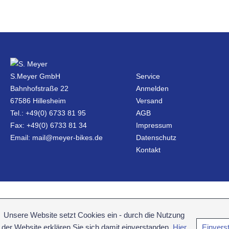
S.Meyer GmbH
Service
Bahnhofstraße 22
Anmelden
67586 Hillesheim
Versand
Tel.: +49(0) 6733 81 95
AGB
Fax: +49(0) 6733 81 34
Impressum
Email: mail@meyer-bikes.de
Datenschutz
Kontakt
Unsere Website setzt Cookies ein - durch die Nutzung
der Website erklären Sie sich damit einverstanden.
Hier
Einvers