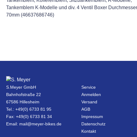
Tankemblem, Kofferemblem, Sitzbankemblem, R-Modelle,
Tankemblem K-Modelle und div. 4 Ventil Boxer Durchmesse
70mm (46637686746)
S.Meyer GmbH
Service
Bahnhofstraße 22
Anmelden
67586 Hillesheim
Versand
Tel.: +49(0) 6733 81 95
AGB
Fax: +49(0) 6733 81 34
Impressum
Email: mail@meyer-bikes.de
Datenschutz
Kontakt