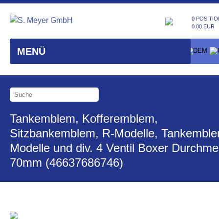
0 POSITIO
0.00 EUR
MENÜ
Tankemblem, Kofferemblem,
Sitzbankemblem, R-Modelle, Tankemble
Modelle und div. 4 Ventil Boxer Durchm
70mm (46637686746)