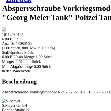
Absperrschraube Vorkriegsmodel
"Georg Meier Tank" Polizei Tank
16114080165
6.00 EUR
Art.: 16114080165
(1.00 Stück, inkl. MwSt. 19.00%)
Staffelpreise / Stück:
6.00 EUR ab Menge 1.00 Stück
Menge:
Stück
Min. Abgabemenge 0.00 Stück
in den Warenkorb
Beschreibung
Absperrschraube Vorkriegsmodelle R24,25,25/2,51/2,51/3,67,67/2,6
S.Meyer GmbH
Bahnhofstraße 22