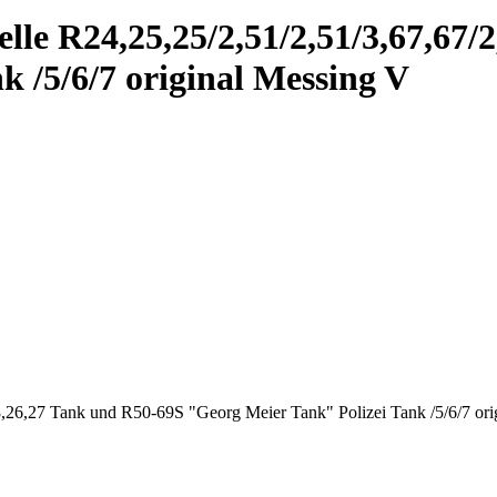
le R24,25,25/2,51/2,51/3,67,67/
 /5/6/7 original Messing V
8,26,27 Tank und R50-69S "Georg Meier Tank" Polizei Tank /5/6/7 ori