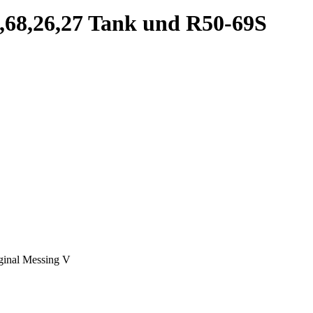
2,68,26,27 Tank und R50-69S
ginal Messing V