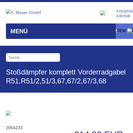
0 POSITIO
0.00 EUR
MENÜ
Stoßdämpfer komplett Vorderradgabel
R51,R51/2,51/3,67,67/2,67/3,68
2054233