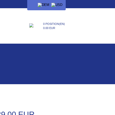
SPRACHE
0 POSITION(EN)
0.00 EUR
29.00 EUR