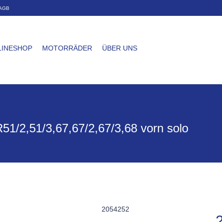
AGB
LINESHOP
MOTORRÄDER
ÜBER UNS
51/2,51/3,67,67/2,67/3,68 vorn solo
2054252