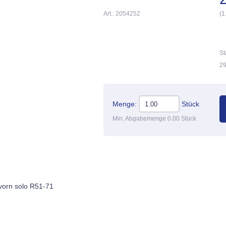
Art.: 2054252
(1
St
29
Menge:
Stück
Min. Abgabemenge 0.00 Stück
vorn solo R51-71