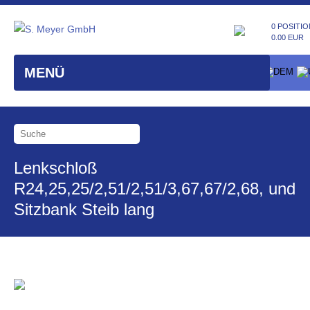
0 POSITIO
0.00 EUR
MENÜ
Lenkschloß
R24,25,25/2,51/2,51/3,67,67/2,68, und
Sitzbank Steib lang