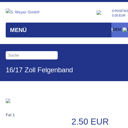
0 POSITIO
0.00 EUR
MENÜ
16/17 Zoll Felgenband
Fel 1
2.50 EUR