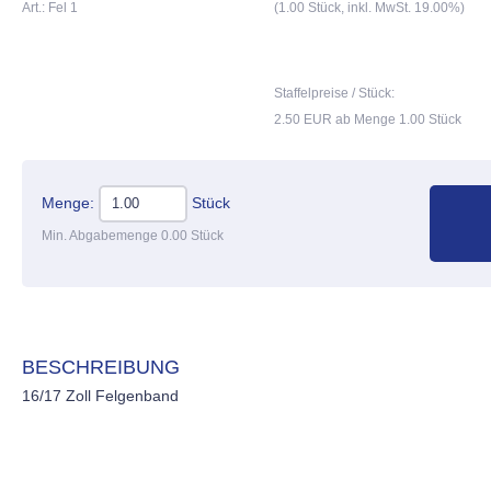
Art.: Fel 1
(1.00 Stück, inkl. MwSt. 19.00%)
Staffelpreise / Stück:
2.50 EUR ab Menge 1.00 Stück
Menge:
Stück
Min. Abgabemenge 0.00 Stück
BESCHREIBUNG
16/17 Zoll Felgenband