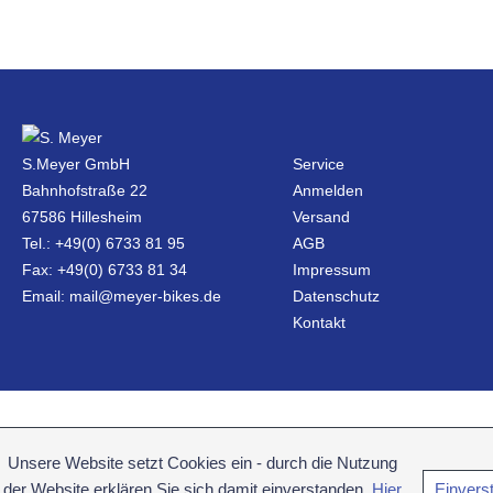
S.Meyer GmbH
Service
Bahnhofstraße 22
Anmelden
67586 Hillesheim
Versand
Tel.: +49(0) 6733 81 95
AGB
Fax: +49(0) 6733 81 34
Impressum
Email: mail@meyer-bikes.de
Datenschutz
Kontakt
Unsere Website setzt Cookies ein - durch die Nutzung
der Website erklären Sie sich damit einverstanden.
Hier
Einvers