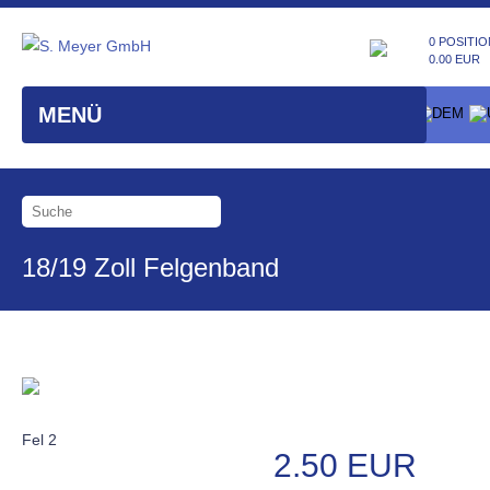
0 POSITIO
0.00 EUR
MENÜ
18/19 Zoll Felgenband
Fel 2
2.50 EUR