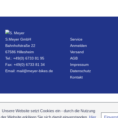
S.Meyer GmbH
Service
Bahnhofstraße 22
Anmelden
67586 Hillesheim
Versand
Tel.: +49(0) 6733 81 95
AGB
Fax: +49(0) 6733 81 34
Impressum
Email: mail@meyer-bikes.de
Datenschutz
Kontakt
Unsere Website setzt Cookies ein - durch die Nutzung
der Website erklären Sie sich damit einverstanden.
Hier
Einvers