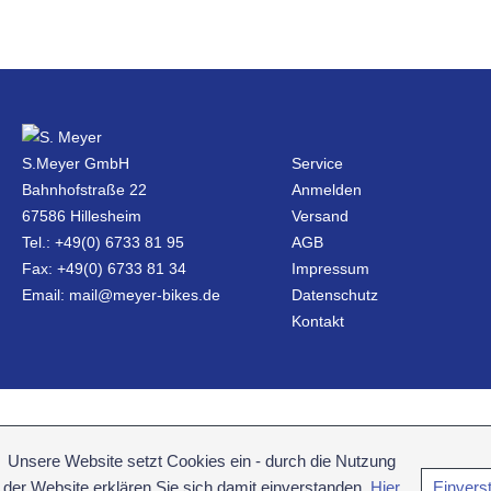
S.Meyer GmbH
Service
Bahnhofstraße 22
Anmelden
67586 Hillesheim
Versand
Tel.: +49(0) 6733 81 95
AGB
Fax: +49(0) 6733 81 34
Impressum
Email: mail@meyer-bikes.de
Datenschutz
Kontakt
Unsere Website setzt Cookies ein - durch die Nutzung
der Website erklären Sie sich damit einverstanden.
Hier
Einvers