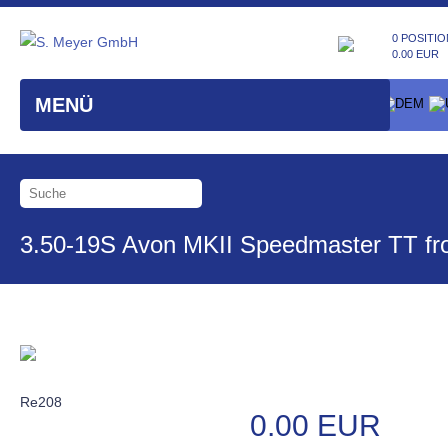
0 POSITIO
0.00 EUR
MENÜ
3.50-19S Avon MKII Speedmaster TT fr
Re208
0.00 EUR