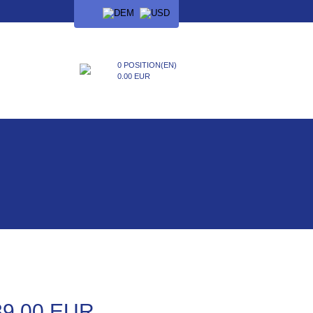
SPRACHE
0 POSITION(EN)
0.00 EUR
39.00 EUR