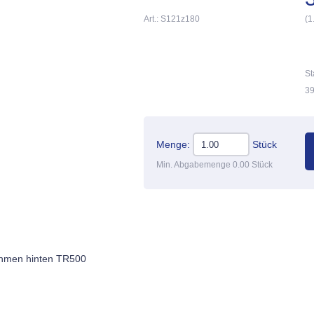
Art.: S121z180
(1
St
39
Menge:
Stück
Min. Abgabemenge 0.00 Stück
ahmen hinten TR500