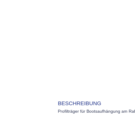
BESCHREIBUNG
Profilträger für Bootsaufhängung am R