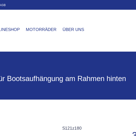
AGB
LINESHOP
MOTORRÄDER
ÜBER UNS
 für Bootsaufhängung am Rahmen hinten
S121z180