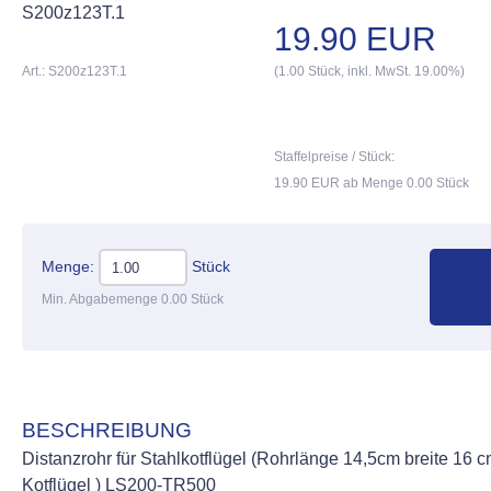
S200z123T.1
19.90 EUR
Art.: S200z123T.1
(1.00 Stück, inkl. MwSt. 19.00%)
Staffelpreise / Stück:
19.90 EUR ab Menge 0.00 Stück
Menge:
Stück
Min. Abgabemenge 0.00 Stück
BESCHREIBUNG
Distanzrohr für Stahlkotflügel (Rohrlänge 14,5cm breite 16 c
Kotflügel ) LS200-TR500