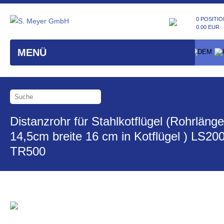
0 POSITIO
0.00 EUR
MENÜ
Distanzrohr für Stahlkotflügel (Rohrlänge
14,5cm breite 16 cm in Kotflügel ) LS200
TR500