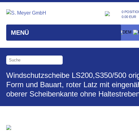
0 POSITIO
0.00 EUR
MENÜ
Windschutzscheibe LS200,S350/500 ori
Form und Bauart, roter Latz mit eingenä
oberer Scheibenkante ohne Haltestreben