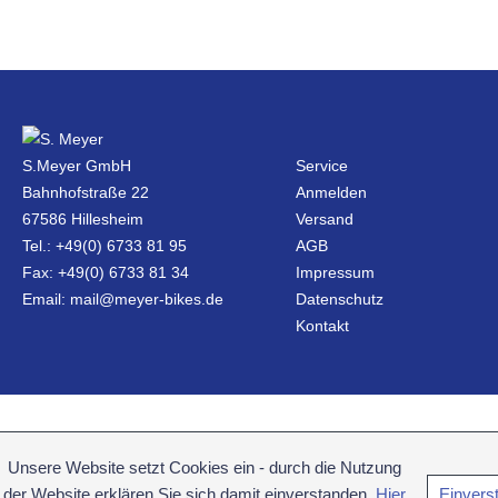
S.Meyer GmbH
Service
Bahnhofstraße 22
Anmelden
67586 Hillesheim
Versand
Tel.: +49(0) 6733 81 95
AGB
Fax: +49(0) 6733 81 34
Impressum
Email: mail@meyer-bikes.de
Datenschutz
Kontakt
Unsere Website setzt Cookies ein - durch die Nutzung
der Website erklären Sie sich damit einverstanden.
Hier
Einvers