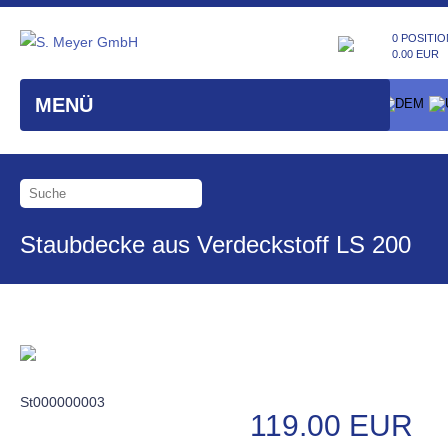
0 POSITIO
0.00 EUR
MENÜ
Staubdecke aus Verdeckstoff LS 200
St000000003
119.00 EUR