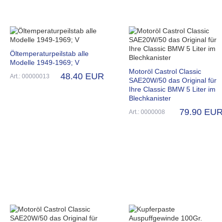
Öltemperaturpeilstab alle
Modelle 1949-1969; V
Motoröl Castrol Classic
48.40 EUR
Art.: 00000013
SAE20W/50 das Original für
Ihre Classic BMW 5 Liter im
Blechkanister
79.90 EU
Art.: 0000008