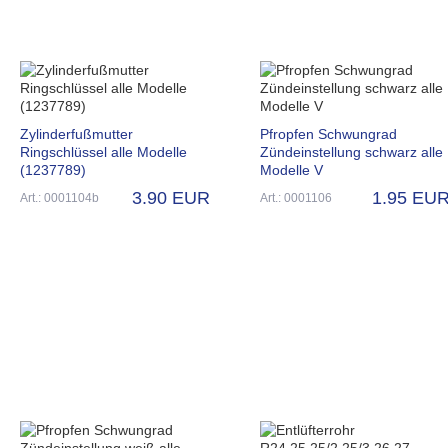
Zylinderfußmutter
Pfropfen Schwungrad
Ringschlüssel alle Modelle
Zündeinstellung schwarz alle
(1237789)
Modelle V
3.90 EUR
1.95 EU
Art.: 0001104b
Art.: 0001106