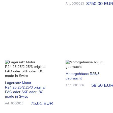
3750.00 EU
Art.: 0000013
Motorgehäuse R25/3
gebraucht
Lagersatz Motor
59.50 EU
Art.: 0001006
R24,25,25/2,25/3 original
FAG oder SKF oder IBC
made in Swiss
75.01 EUR
Art.: 0000016