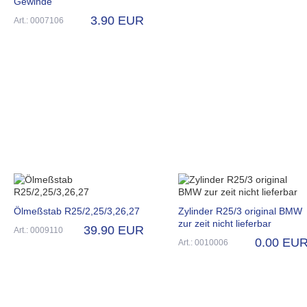
Gewinde
3.90 EUR
Art.: 0007106
Ölmeßstab R25/2,25/3,26,27
Zylinder R25/3 original BMW
zur zeit nicht lieferbar
39.90 EUR
Art.: 0009110
0.00 EU
Art.: 0010006