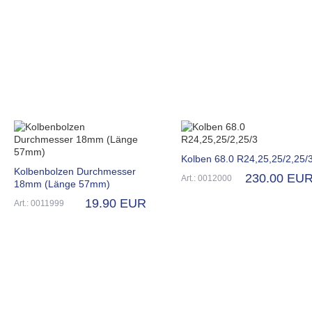
Kolben 68.0 R24,25,25/2,25/
Kolbenbolzen Durchmesser
230.00 EU
Art.: 0012000
18mm (Länge 57mm)
19.90 EUR
Art.: 0011999