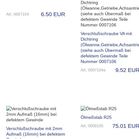
6.50 EUR
Art.: 0007104
Verschlußschraube VA mit
Dichtring
(Ölwanne,Getriebe,Achsantri
(siehe auch Übermaß bei
defektem Gewinde Teile
Nummer 0007106
9.52 EU
Art.: 0007104a
Ölmeßstab R25
75.01 EU
Art.: 0009105
Verschlußschraube mit 2mm
Aufmaß (16mm) bei defektem