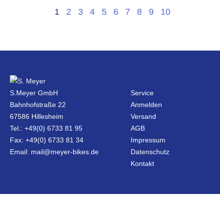
1
2
3
4
5
6
7
8
9
10
S.Meyer GmbH
Service
Bahnhofstraße 22
Anmelden
67586 Hillesheim
Versand
Tel.: +49(0) 6733 81 95
AGB
Fax: +49(0) 6733 81 34
Impressum
Email: mail@meyer-bikes.de
Datenschutz
Kontakt