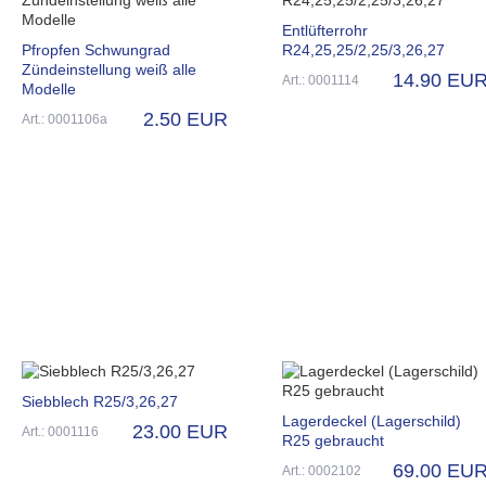
Entlüfterrohr
Pfropfen Schwungrad
R24,25,25/2,25/3,26,27
Zündeinstellung weiß alle
14.90 EU
Art.: 0001114
Modelle
2.50 EUR
Art.: 0001106a
Siebblech R25/3,26,27
Lagerdeckel (Lagerschild)
23.00 EUR
Art.: 0001116
R25 gebraucht
69.00 EU
Art.: 0002102