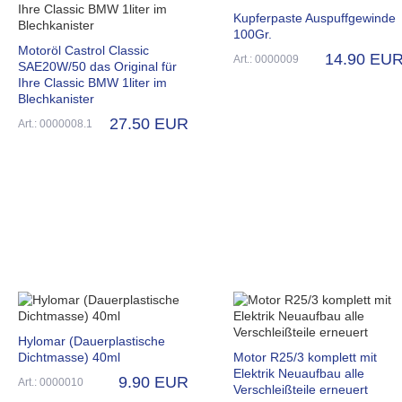
Kupferpaste Auspuffgewinde
100Gr.
Motoröl Castrol Classic
14.90 EU
Art.: 0000009
SAE20W/50 das Original für
Ihre Classic BMW 1liter im
Blechkanister
27.50 EUR
Art.: 0000008.1
Hylomar (Dauerplastische
Dichtmasse) 40ml
Motor R25/3 komplett mit
Elektrik Neuaufbau alle
9.90 EUR
Art.: 0000010
Verschleißteile erneuert