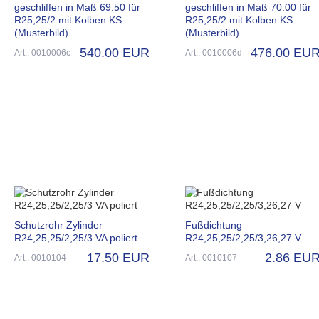
geschliffen in Maß 69.50 für
geschliffen in Maß 70.00 für
R25,25/2 mit Kolben KS
R25,25/2 mit Kolben KS
(Musterbild)
(Musterbild)
540.00 EUR
476.00 EU
Art.: 0010006c
Art.: 0010006d
Schutzrohr Zylinder
Fußdichtung
R24,25,25/2,25/3 VA poliert
R24,25,25/2,25/3,26,27 V
17.50 EUR
2.86 EU
Art.: 0010104
Art.: 0010107