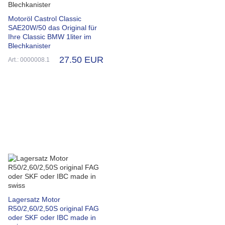
Motoröl Castrol Classic
SAE20W/50 das Original für
Ihre Classic BMW 1liter im
Blechkanister
27.50 EUR
Art.: 0000008.1
Lagersatz Motor
R50/2,60/2,50S original FAG
oder SKF oder IBC made in