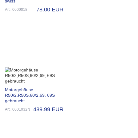
swiss
78.00 EUR
Art.: 0000018
Motorgehäuse
R50/2,R50S,60/2,69, 69S
gebraucht
489.99 EUR
Art.: 0001032N