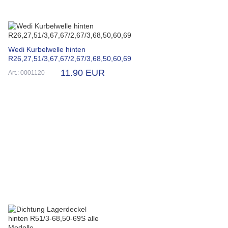
Wedi Kurbelwelle hinten
R26,27,51/3,67,67/2,67/3,68,50,60,69
11.90 EUR
Art.: 0001120