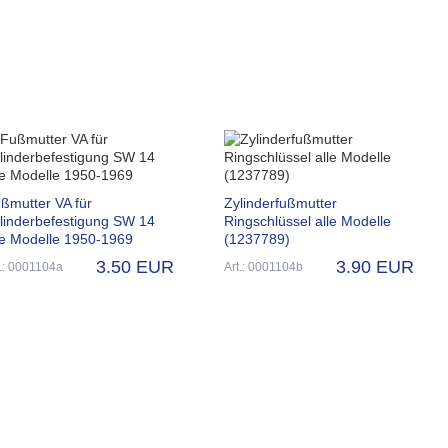
ßmutter VA für
Zylinderfußmutter
linderbefestigung SW 14
Ringschlüssel alle Modelle
le Modelle 1950-1969
(1237789)
3.50 EUR
3.90 EUR
t.: 0001104a
Art.: 0001104b