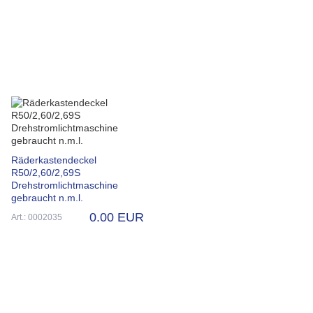
Räderkastendeckel
R50/2,60/2,69S
Drehstromlichtmaschine
gebraucht n.m.l.
0.00 EUR
Art.: 0002035