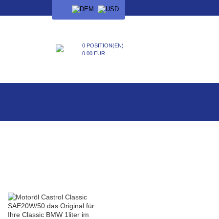
SPRACHE
0 POSITION(EN)
0.00 EUR