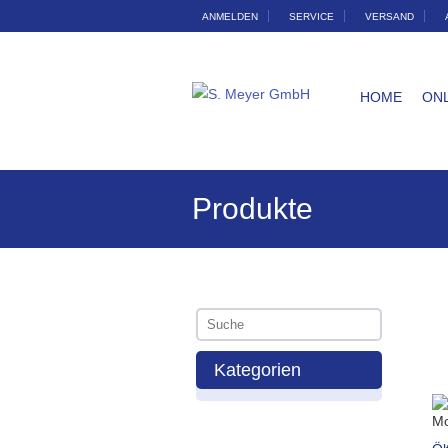
ANMELDEN
SERVICE
VERSAND
HOME
ON
Produkte
Kategorien