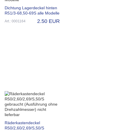
Dichtung Lagerdeckel hinten
R51/3-68,50-69S alle Modelle
2.50 EUR
Art.: 0001164
Räderkastendeckel
R50/2,60/2,69/S,50/S