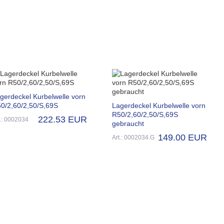
gerdeckel Kurbelwelle vorn
0/2,60/2,50/S,69S
Lagerdeckel Kurbelwelle vorn
R50/2,60/2,50/S,69S
222.53 EUR
t.: 0002034
gebraucht
149.00 EUR
Art.: 0002034.G