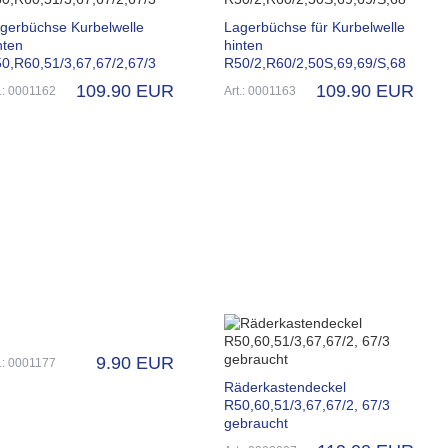
gerbüchse Kurbelwelle
Lagerbüchse für Kurbelwelle
nten
hinten
0,R60,51/3,67,67/2,67/3
R50/2,R60/2,50S,69,69/S,68
109.90 EUR
109.90 EUR
t.: 0001162
Art.: 0001163
9.90 EUR
t.: 0001177
Räderkastendeckel
R50,60,51/3,67,67/2, 67/3
gebraucht