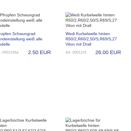
ropfen Schwungrad
Wedi Kurbelwelle hinten
ndeinstellung weiß alle
R50/2,R60/2,50/S,R69/S,27
delle
Viton mit Drall
2.50 EUR
26.00 EUR
t.: 0001106a
Art.: 0001119